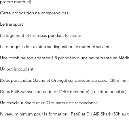
propre matériel).
Cette proposition ne comprend pas :
Le transport
Le logement et les repas pendant le séjour
Le plongeur doit avoir à sa disposition le matériel suivant :
Une combinaison adaptée à 8 plongées d’une heure trente en
édi
M
Un outils coupant
Deux parachutes (Jaune et Orange) sur dévidoir ou spool (30m mi
Deux BailOut avec détendeur (1140l minimum) (Location possible)
Un recycleur Shark et un Ordinateur de redondance.
Niveau minimum pour la formation : Pa60 et Dil AIR Shark (50h au to