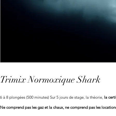
Trimix Normoxique Shark
6 à 8 plongées (500 minutes) Sur 5 jours de stage, la théorie,
la cert
Ne comprend pas les gaz et la chaux, ne comprend pas les locations