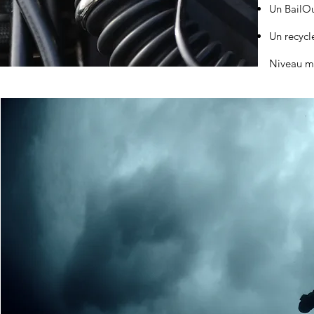
Un BailOu
Un recycl
Niveau mi