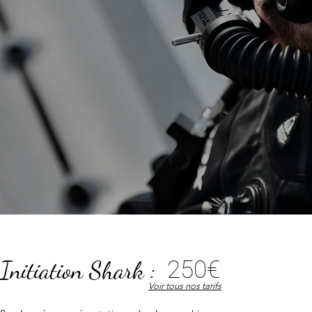
Initiation Shark :
250€
Voir tous nos tarifs