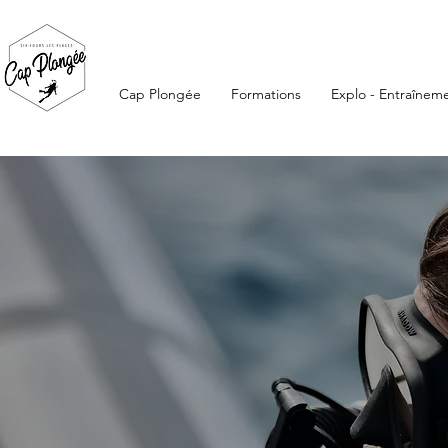
Cap Plongée
Formations
Explo - Entraînem