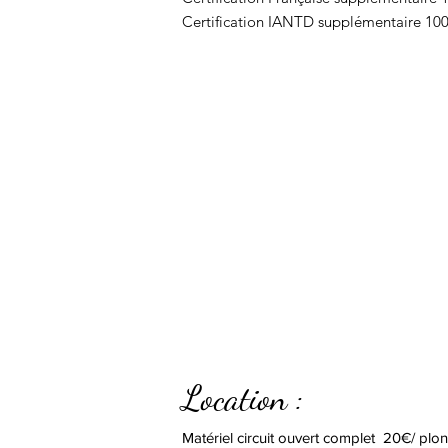
Certification IANTD supplémentaire 10
Location :
Matériel circuit ouvert complet 20€/ plo