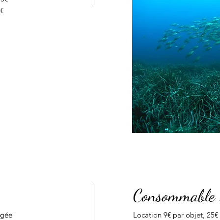
0€
Consommable 
Location 9€ par objet, 25
ngée