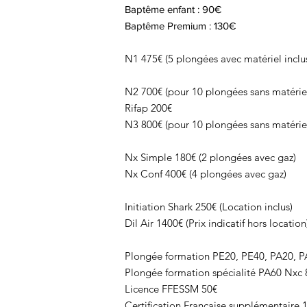
Baptême enfant : 90€
Baptême Premium : 130€
N1 475€ (5 plongées avec matériel inclu
N2 700€ (pour 10 plongées sans matérie
Rifap 200€
N3 800€ (pour 10 plongées sans matérie
Nx Simple 180€ (2 plongées avec gaz)
Nx Conf 400€ (4 plongées avec gaz)
Initiation Shark 250€ (Location inclus)
Dil Air 1400€ (Prix indicatif hors location
Plongée formation PE20, PE40, PA20, P
Plongée formation spécialité PA60 Nxc 
Licence FFESSM 50€
Certification Française supplémentaire 