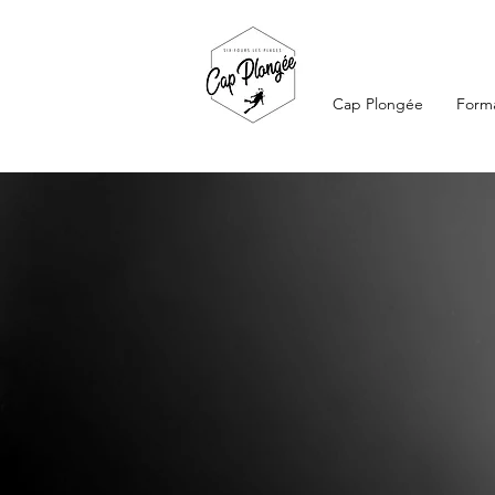
Cap Plongée
Forma