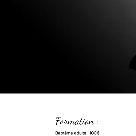
Formation :
Baptême adulte : 100€