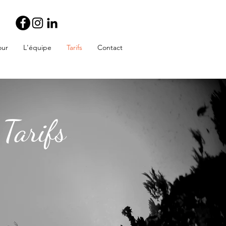
our
L'équipe
Tarifs
Contact
Tarifs