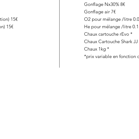
Gonflage Nx30% 8€
Gonflage air 7€
tion) 15€
O2 pour mélange /litre 0.
on) 15€
He pour mélange /litre 0.
Chaux cartouche rEvo *
Chaux Cartouche Shark JJ 
Chaux 1kg *
*prix variable en fonction